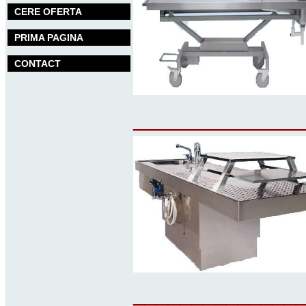
CERE OFERTA
PRIMA PAGINA
CONTACT
______________
______________