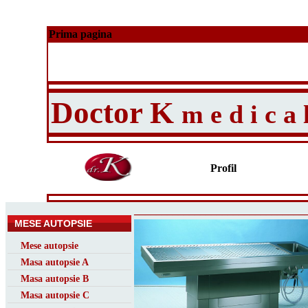
Prima pagina
Doctor K
m e d i c a 
Profil
_______________________________
MESE AUTOPSIE
Mese autopsie
Masa autopsie A
Masa autopsie B
Masa autopsie C