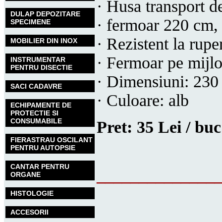
· Husa transport d
DULAP DEPOZITARE
· fermoar 220 cm, 
SPECIMENE
· Rezistent la ruper
MOBILIER DIN INOX
· Fermoar pe mijlo
INSTRUMENTAR
PENTRU DISECTIE
· Dimensiuni: 230
SACI CADAVRE
· Culoare: alb
ECHIPAMENTE DE
PROTECTIE SI
CONSUMABILE
Pret: 35 Lei / bu
FIERASTRAU OSCILANT
PENTRU AUTOPSIE
CANTAR PENTRU
______________
ORGANE
HISTOLOGIE
ACCESORII