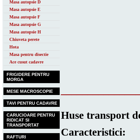
Masa autopsie D
Masa autopsie E
Masa autopsie F
Masa autopsie G
Masa autopsie H
Chiuveta perete
Hota
Masa pentru disectie
Ace cusut cadavre
FRIGIDERE PENTRU
MORGA
______________
MESE MACROSCOPIE
TAVI PENTRU CADAVRE
Huse transport d
CARUCIOARE PENTRU
RIDICAT SI
TRANSPORTAT
Caracteristici:
RAFTURI