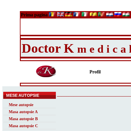
Prima pagina
Doctor K
m e d i c a 
Profil
_______________________________
MESE AUTOPSIE
Mese autopsie
Masa autopsie A
Masa autopsie B
Masa autopsie C