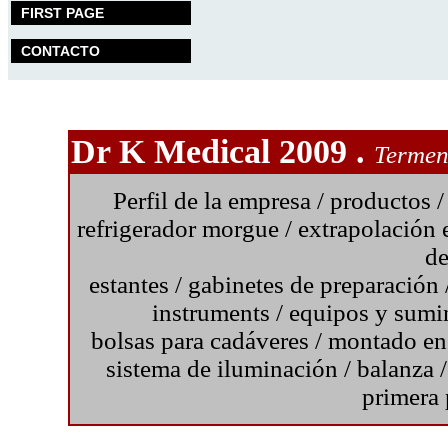
FIRST PAGE
CONTACTO
Dr K Medical 2009 .
Termeni
Perfil de la empresa
/
productos
refrigerador morgue
/ extrapolación 
de
estantes /
gabinetes de preparación
instruments /
equipos y sumin
bolsas para cadáveres
/ montado en 
sistema de iluminación /
balanza
primera