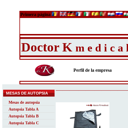
Primera página
Doctor K
m e d i c a 
Perfil de la empresa
_______________________________
MESAS DE AUTOPSIA
Mesas de autopsia
Autopsia Tabla A
Autopsia Tabla B
Autopsia Tabla C