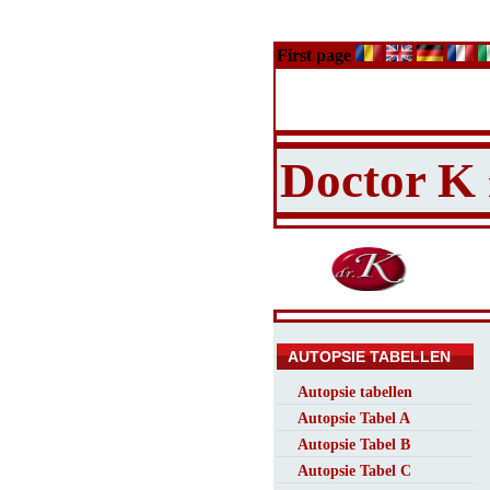
First page
Doctor K
AUTOPSIE TABELLEN
Autopsie tabellen
Autopsie Tabel A
Autopsie Tabel B
Autopsie Tabel C