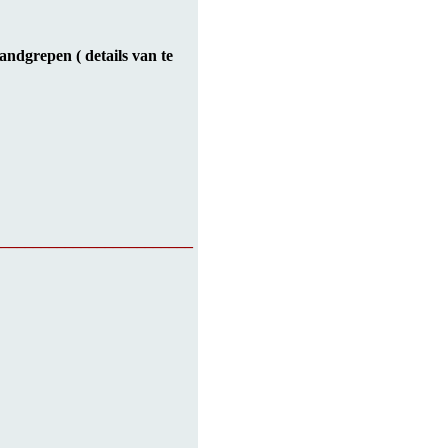
ndgrepen ( details van te
_________________________