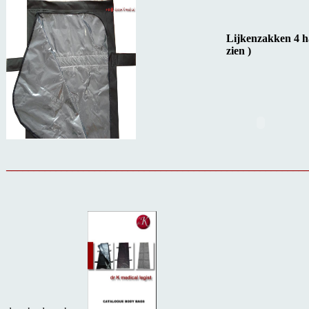
Lijkenzakken 4 ha
zien )
______________________________________________________