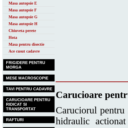
Masa autopsie E
Masa autopsie F
Masa autopsie G
Masa autopsie H
Chiuveta perete
Hota
Masa pentru disectie
Ace cusut cadavre
FRIGIDERE PENTRU
MORGA
______________
MESE MACROSCOPIE
TAVI PENTRU CADAVRE
Carucioare pentru
CARUCIOARE PENTRU
RIDICAT SI
Caruciorul pentru 
TRANSPORTAT
hidraulic actiona
RAFTURI