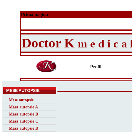
Prima pagina
Doctor K
m e d i c a 
Profil
_______________________________
MESE AUTOPSIE
Mese autopsie
Masa autopsie A
Masa autopsie B
Masa autopsie C
Masa autopsie D